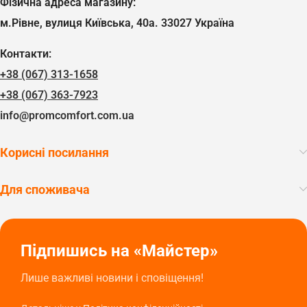
Фізична адреса магазину:
м.Рівне, вулиця Київська, 40а. 33027 Україна
Контакти:
+38 (067) 313-1658
+38 (067) 363-7923
info@promcomfort.com.ua
Корисні посилання
Для споживача
Підпишись на «Майстер»
Лише важливі новини і сповіщення!