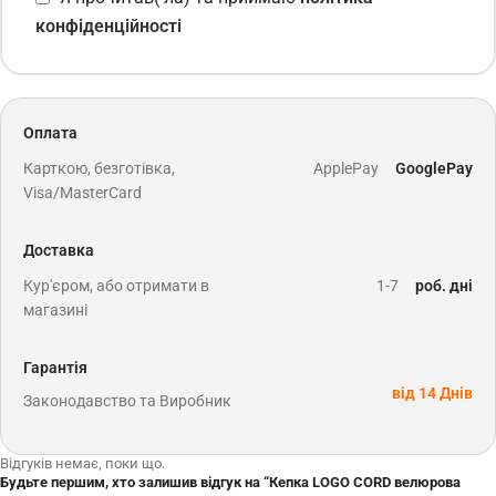
конфіденційності
Оплата
Карткою, безготівка,
ApplePay
GooglePay
Visa/MasterCard
Доставка
Кур'єром, або отримати в
1-7
роб. дні
магазині
Гарантія
від 14 Днів
Законодавство та Виробник
Відгуків немає, поки що.
Будьте першим, хто залишив відгук на “Кепка LOGO CORD велюрова