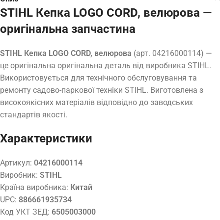
STIHL Кепка LOGO CORD, велюрова —
оригінальна запчастина
STIHL Кепка LOGO CORD, велюрова
(арт. 04216000114) —
це оригінальна оригінальна деталь від виробника STIHL.
Використовується для технічного обслуговування та
ремонту садово-паркової техніки STIHL. Виготовлена з
високоякісних матеріалів відповідно до заводських
стандартів якості.
Характеристики
Артикул:
04216000114
Виробник:
STIHL
Країна виробника:
Китай
UPC:
886661935734
Код УКТ ЗЕД:
6505003000