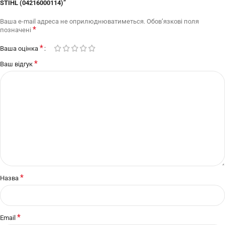
STIHL (04216000114)”
Ваша e-mail адреса не оприлюднюватиметься.
Обов’язкові поля
*
позначені
*
Ваша оцінка
*
Ваш відгук
*
Назва
*
Email