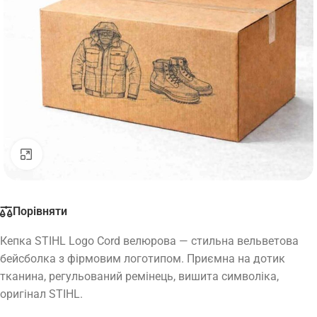
Натисніть, щоб збільшити
Порівняти
Кепка STIHL Logo Cord велюрова — стильна вельветова
бейсболка з фірмовим логотипом. Приємна на дотик
тканина, регульований ремінець, вишита символіка,
оригінал STIHL.