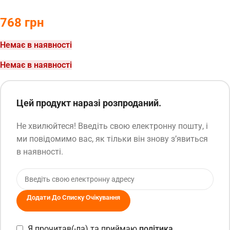
768
грн
Немає в наявності
Немає в наявності
Цей продукт наразі розпроданий.
Не хвилюйтеся! Введіть свою електронну пошту, і
ми повідомимо вас, як тільки він знову з’явиться
в наявності.
Додати До Списку Очікування
Я прочитав(-ла) та приймаю
політика