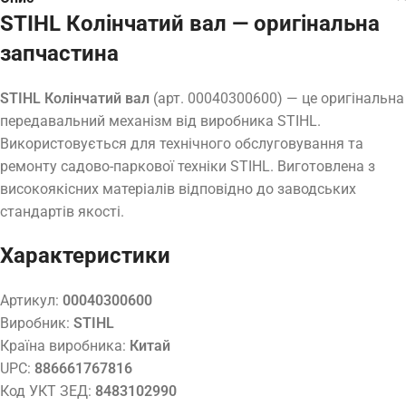
STIHL Колінчатий вал — оригінальна
запчастина
STIHL Колінчатий вал
(арт. 00040300600) — це оригінальна
передавальний механізм від виробника STIHL.
Використовується для технічного обслуговування та
ремонту садово-паркової техніки STIHL. Виготовлена з
високоякісних матеріалів відповідно до заводських
стандартів якості.
Характеристики
Артикул:
00040300600
Виробник:
STIHL
Країна виробника:
Китай
UPC:
886661767816
Код УКТ ЗЕД:
8483102990