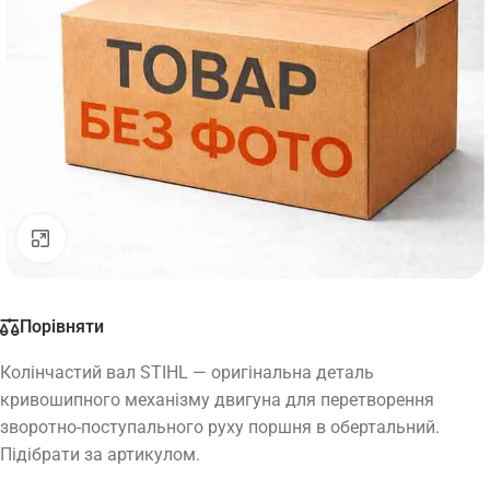
Натисніть, щоб збільшити
Порівняти
Колінчастий вал STIHL — оригінальна деталь
кривошипного механізму двигуна для перетворення
зворотно-поступального руху поршня в обертальний.
Підібрати за артикулом.