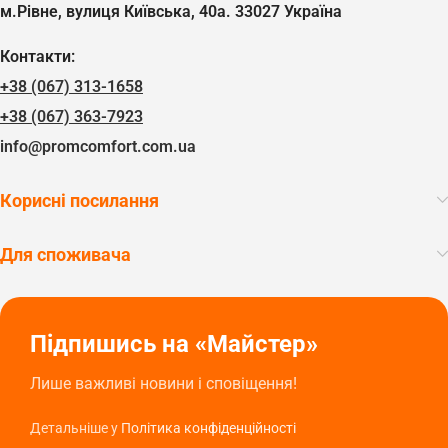
м.Рівне, вулиця Київська, 40а. 33027 Україна
Контакти:
+38 (067) 313-1658
+38 (067) 363-7923
info@promcomfort.com.ua
Корисні посилання
Для споживача
Підпишись на «Майстер»
Лише важливі новини і сповіщення!
Детальніше у
Політика конфіденційності