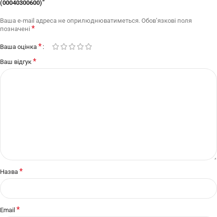
(00040300600)”
Ваша e-mail адреса не оприлюднюватиметься.
Обов’язкові поля
*
позначені
*
Ваша оцінка
*
Ваш відгук
*
Назва
*
Email