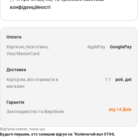
конфіденційності
Оплата
Карткою, безготівка,
ApplePay
GooglePay
Visa/MasterCard
Доставка
Кур'єром, або отримати в
1-7
роб. дні
магазині
Гарантія
від 14 Днів
Законодавство та Виробник
Відгуків немає, поки що.
Будьте першим, хто залишив відгук на “Колінчатий вал STIHL