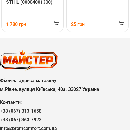
STIHL (00004001300)
1 780
грн
25
грн
Фізична адреса магазину:
м.Рівне, вулиця Київська, 40а. 33027 Україна
Контакти:
+38 (067) 313-1658
+38 (067) 363-7923
info@promcomfort.com.ua