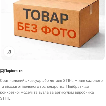
Натисніть, щоб збільшити
Порівняти
Оригінальний аксесуар або деталь STIHL — для садового
та лісозаготівельного господарства. Підібрати до
конкретної моделі та вузла за артикулом виробника
STIHL.