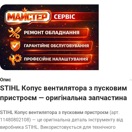
Опис
STIHL Копус вентилятора з пусковим
пристроєм — оригінальна запчастина
STIHL Копус вентилятора з пусковим пристроєм
(арт.
11480802108) — це оригінальна деталь інструменту від
виробника STIHL. Використовується для технічного