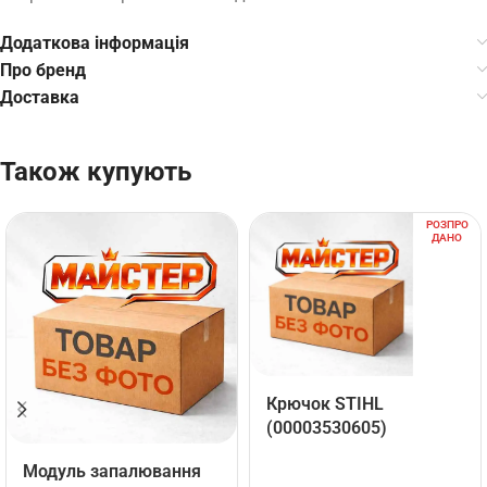
Додаткова інформація
Про бренд
Доставка
Також купують
РОЗПРО
ДАНО
Крючок STIHL
(00003530605)
Mодуль запалювання