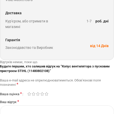
Доставка
Кур'єром, або отримати в
1-7
роб. дні
магазині
Гарантія
від 14 Днів
Законодавство та Виробник
Відгуків немає, поки що.
Будьте першим, хто залишив відгук на “Копус вентилятора з пусковим
пристроєм STIHL (11480802108)”
Ваша e-mail адреса не оприлюднюватиметься.
Обов’язкові поля
*
позначені
*
Ваша оцінка
*
Ваш відгук