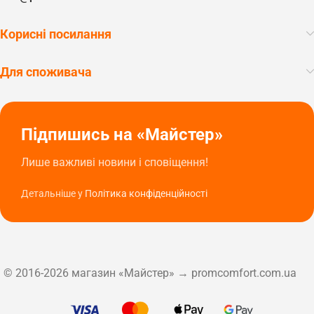
Корисні посилання
Для споживача
Підпишись на «Майстер»
Лише важливі новини і сповіщення!
Детальніше у
Політика конфіденційності
© 2016-2026 магазин «Майстер» → promcomfort.com.ua