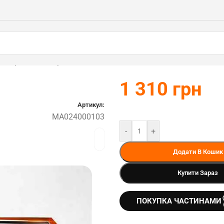
STIHL (MA024000103)
1 310
грн
Артикул:
MA024000103
-
+
Додати В Кошик
Купити Зараз
ПОКУПКА ЧАСТИНАМИ