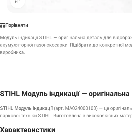
Натисніть, щоб збільшити
Порівняти
Модуль індикації STIHL — оригінальна деталь для відобра
акумуляторної газонокосарки. Підібрати до конкретної мо
виробника.
STIHL Модуль індикації — оригінальна
STIHL Модуль індикації
(арт. MA024000103) — це оригіналь
паркової техніки STIHL. Виготовлена з високоякісних матер
Характеристики