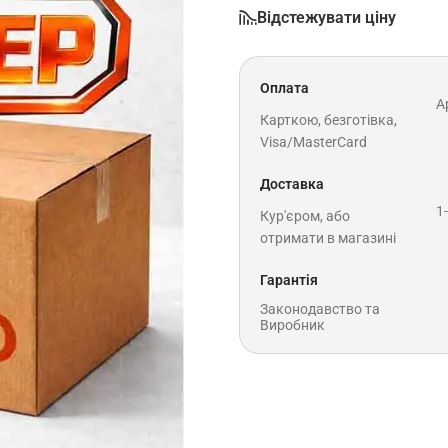
Відстежувати ціну
Оплата
A
Карткою, безготівка,
Visa/MasterCard
Доставка
1
Кур'єром, або
отримати в магазині
Гарантія
Законодавство та
Виробник