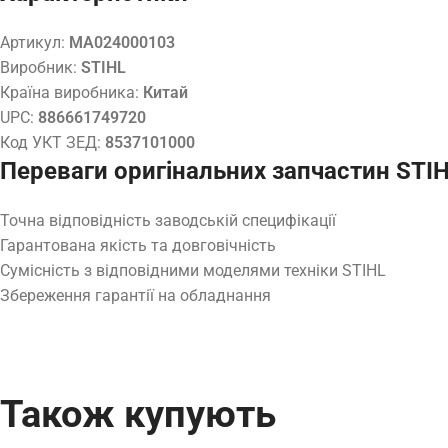
Артикул:
MA024000103
Виробник:
STIHL
Країна виробника:
Китай
UPC:
886661749720
Код УКТ ЗЕД:
8537101000
Переваги оригінальних запчастин STI
Точна відповідність заводській специфікації
Гарантована якість та довговічність
Сумісність з відповідними моделями техніки STIHL
Збереження гарантії на обладнання
Також купують