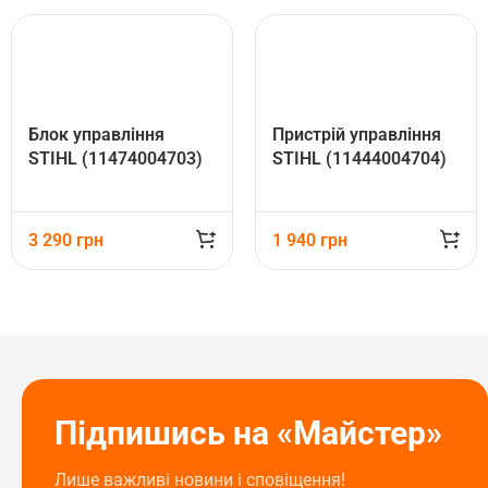
Блок управління
Пристрій управління
STIHL (11474004703)
STIHL (11444004704)
3 290
грн
1 940
грн
Підпишись на «Майстер»
Лише важливі новини і сповіщення!