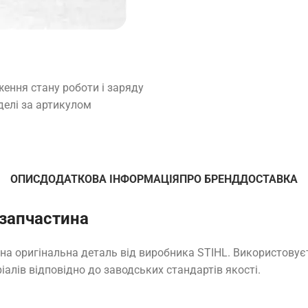
ження стану роботи і заряду
делі за артикулом
ОПИС
ДОДАТКОВА ІНФОРМАЦІЯ
ПРО БРЕНД
ДОСТАВКА
 запчастина
на оригінальна деталь від виробника STIHL. Використовує
іалів відповідно до заводських стандартів якості.