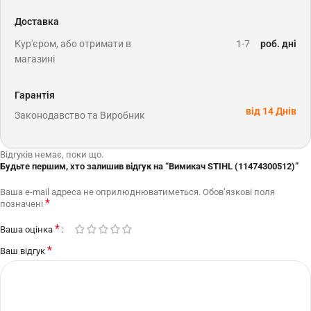
Доставка
Кур'єром, або отримати в
1-7
роб. дні
магазині
Гарантія
від 14 Днів
Законодавство та Виробник
Відгуків немає, поки що.
Будьте першим, хто залишив відгук на “Вимикач STIHL (11474300512)”
Ваша e-mail адреса не оприлюднюватиметься.
Обов’язкові поля
*
позначені
*
Ваша оцінка
*
Ваш відгук