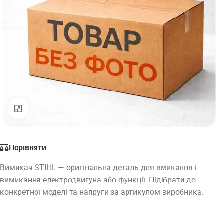
Натисніть, щоб збільшити
Порівняти
Вимикач STIHL — оригінальна деталь для вмикання і
вимикання електродвигуна або функції. Підібрати до
конкретної моделі та напруги за артикулом виробника.