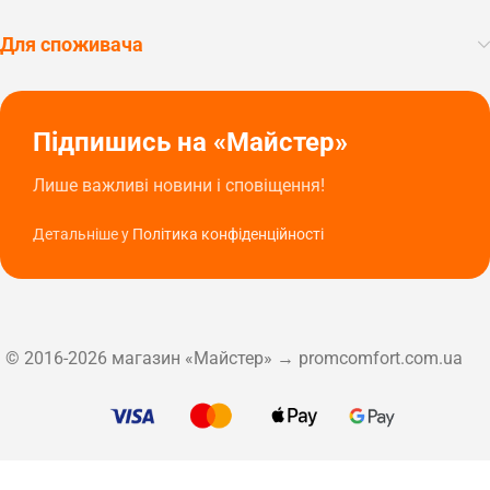
Для споживача
Підпишись на «Майстер»
Лише важливі новини і сповіщення!
Детальніше у
Політика конфіденційності
© 2016-2026 магазин «Майстер» → promcomfort.com.ua