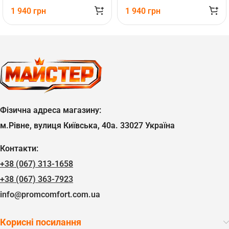
1 940
грн
1 940
грн
Фізична адреса магазину:
м.Рівне, вулиця Київська, 40а. 33027 Україна
Контакти:
+38 (067) 313-1658
+38 (067) 363-7923
info@promcomfort.com.ua
Корисні посилання