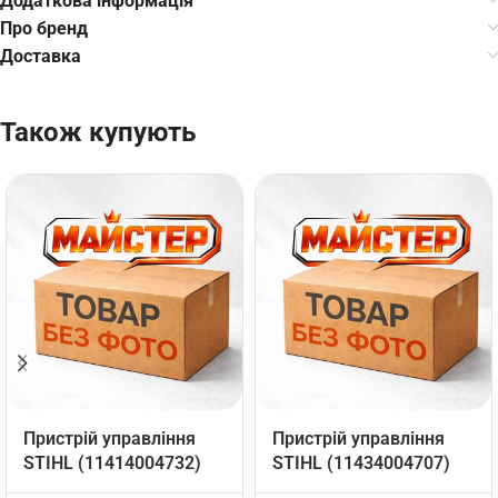
Додаткова інформація
Про бренд
Доставка
Також купують
Пристрій управління
Пристрій управління
STIHL (11414004732)
STIHL (11434004707)