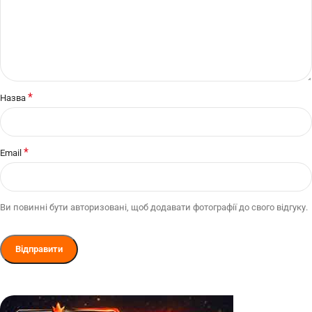
*
Назва
*
Email
Ви повинні бути авторизовані, щоб додавати фотографії до свого відгуку.