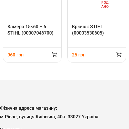
РОД
АНО
Камера 15×60 – 6
Крючок STIHL
STIHL (00007046700)
(00003530605)
960
грн
25
грн
Фізична адреса магазину:
м.Рівне, вулиця Київська, 40а. 33027 Україна