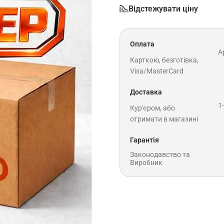
Відстежувати ціну
Оплата
A
Карткою, безготівка,
Visa/MasterCard
Доставка
1
Кур'єром, або
отримати в магазині
Гарантія
Законодавство та
Виробник