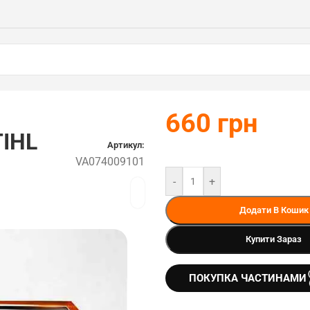
660
грн
TIHL
Артикул:
VA074009101
-
+
Додати В Кошик
Купити Зараз
ПОКУПКА ЧАСТИНАМИ