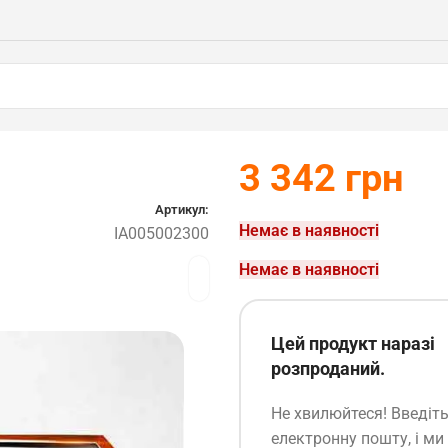
3 342
грн
Артикул:
Немає в наявності
IA005002300
Немає в наявності
Цей продукт наразі
розпроданий.
Не хвилюйтеся! Введіт
електронну пошту, і ми