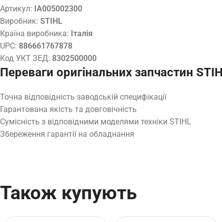
Артикул:
IA005002300
Виробник:
STIHL
Країна виробника:
Італія
UPC:
886661767878
Код УКТ ЗЕД:
8302500000
Переваги оригінальних запчастин STI
Точна відповідність заводській специфікації
Гарантована якість та довговічність
Сумісність з відповідними моделями техніки STIHL
Збереження гарантії на обладнання
Також купують