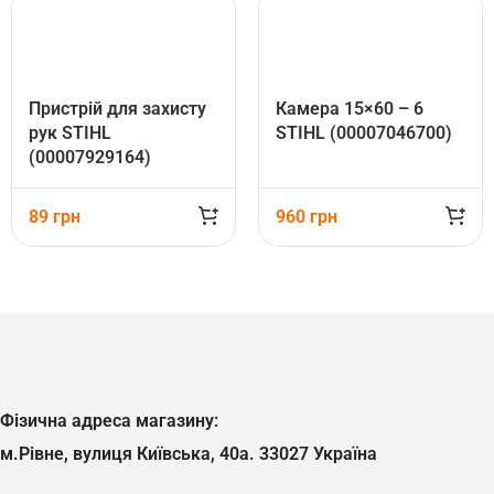
Пристрій для захисту
Камера 15×60 – 6
рук STIHL
STIHL (00007046700)
(00007929164)
89
грн
960
грн
Фізична адреса магазину:
м.Рівне, вулиця Київська, 40а. 33027 Україна