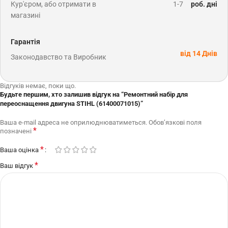
Кур'єром, або отримати в
1-7
роб. дні
магазині
Гарантія
від 14 Днів
Законодавство та Виробник
Відгуків немає, поки що.
Будьте першим, хто залишив відгук на “Ремонтний набір для
переоснащення двигуна STIHL (61400071015)”
Ваша e-mail адреса не оприлюднюватиметься.
Обов’язкові поля
*
позначені
*
Ваша оцінка
*
Ваш відгук