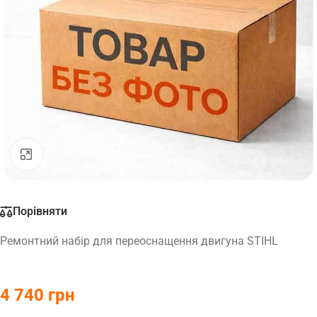
Натисніть, щоб збільшити
Порівняти
Ремонтний набір для переоснащення двигуна STIHL
4 740
грн