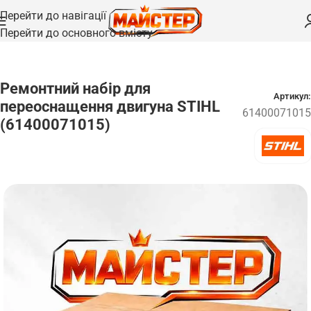
Перейти до навігації
Перейти до основного вмісту
Головна
/
Запчастини
Ремонтний набір для
Артикул:
переоснащення двигуна STIHL
61400071015
(61400071015)