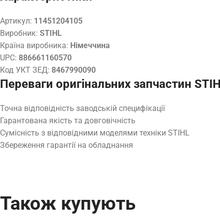
Артикул:
11451204105
Виробник:
STIHL
Країна виробника:
Німеччина
UPC:
886661160570
Код УКТ ЗЕД:
8467990090
Переваги оригінальних запчастин STI
Точна відповідність заводській специфікації
Гарантована якість та довговічність
Сумісність з відповідними моделями техніки STIHL
Збереження гарантії на обладнання
Також купують