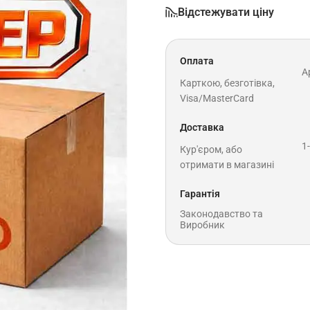
Відстежувати ціну
Оплата
A
Карткою, безготівка,
Visa/MasterCard
Доставка
1
Кур'єром, або
отримати в магазині
Гарантія
Законодавство та
Виробник