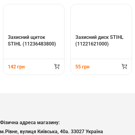
Захисний щиток
Захисний диск STIHL
STIHL (11236483800)
(11221621000)
142
грн
55
грн
Фізична адреса магазину:
м.Рівне, вулиця Київська, 40а. 33027 Україна