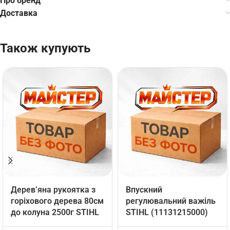
Про бренд
Доставка
Також купують
Дерев’яна рукоятка з
Впускний
горіхового дерева 80см
регулювальний важіль
до колуна 2500г STIHL
STIHL (11131215000)
(00008812146)