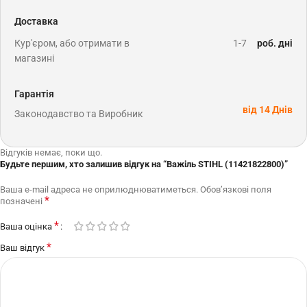
Доставка
Кур'єром, або отримати в
1-7
роб. дні
магазині
Гарантія
від 14 Днів
Законодавство та Виробник
Відгуків немає, поки що.
Будьте першим, хто залишив відгук на “Важіль STIHL (11421822800)”
Ваша e-mail адреса не оприлюднюватиметься.
Обов’язкові поля
*
позначені
*
Ваша оцінка
*
Ваш відгук