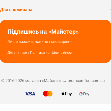
Для споживача
Підпишись на «Майстер»
Лише важливі новини і сповіщення!
Детальніше у
Політика конфіденційності
© 2016-2026 магазин «Майстер» → promcomfort.com.ua