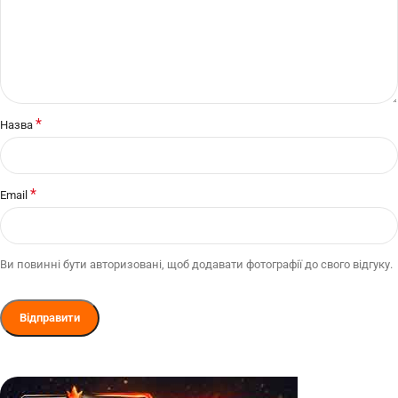
*
Назва
*
Email
Ви повинні бути авторизовані, щоб додавати фотографії до свого відгуку.