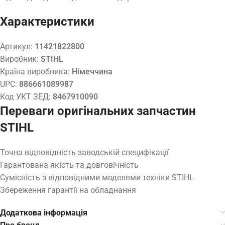
Характеристики
Артикул:
11421822800
Виробник:
STIHL
Країна виробника:
Німеччина
UPC:
886661089987
Код УКТ ЗЕД:
8467910090
Переваги оригінальних запчастин
STIHL
Точна відповідність заводській специфікації
Гарантована якість та довговічність
Сумісність з відповідними моделями техніки STIHL
Збереження гарантії на обладнання
Додаткова інформація