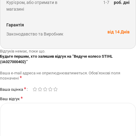
Кур'єром, або отримати в
1-7
роб. дні
магазині
Гарантія
від 14 Днів
Законодавство та Виробник
Відгуків немає, поки що.
Будьте першим, хто залишив відгук на “Ведуче колесо STIHL
(IA027000402)”
Ваша e-mail адреса не оприлюднюватиметься.
Обов’язкові поля
*
позначені
*
Ваша оцінка
*
Ваш відгук