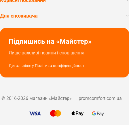
Корисні посилання
Для споживача
Підпишись на «Майстер»
Лише важливі новини і сповіщення!
Детальніше у
Політика конфіденційності
© 2016-2026 магазин «Майстер» → promcomfort.com.ua