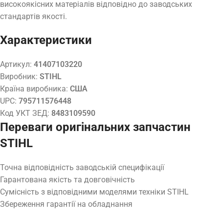
високоякісних матеріалів відповідно до заводських
стандартів якості.
Характеристики
Артикул:
41407103220
Виробник:
STIHL
Країна виробника:
США
UPC:
795711576448
Код УКТ ЗЕД:
8483109590
Переваги оригінальних запчастин
STIHL
Точна відповідність заводській специфікації
Гарантована якість та довговічність
Сумісність з відповідними моделями техніки STIHL
Збереження гарантії на обладнання