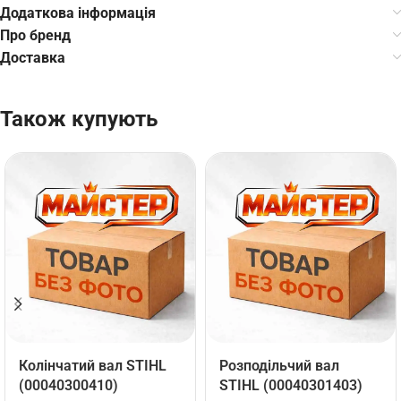
Додаткова інформація
Про бренд
Доставка
Також купують
Колінчатий вал STIHL
Розподільчий вал
(00040300410)
STIHL (00040301403)