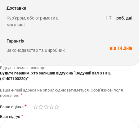
Доставка
Кур'єром, або отримати в
1-7
роб. дні
магазині
Гарантія
від 14 Днів
Законодавство та Виробник
Відгуків немає, поки що.
Будьте першим, хто залишив відгук на “Ведучий вал STIHL
(41407103220)”
Ваша e-mail адреса не оприлюднюватиметься.
Обов’язкові поля
*
позначені
*
Ваша оцінка
*
Ваш відгук