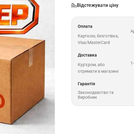
Відстежувати ціну
Оплата
A
Карткою, безготівка,
Visa/MasterCard
Доставка
1
Кур'єром, або
отримати в магазині
Гарантія
Законодавство та
Виробник