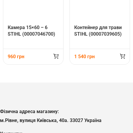
Камера 15×60 – 6
Контейнер для трави
STIHL (00007046700)
STIHL (00007039605)
960
грн
1 540
грн
Фізична адреса магазину:
м.Рівне, вулиця Київська, 40а. 33027 Україна