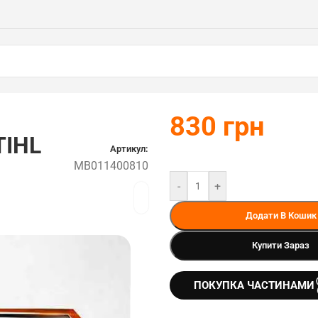
830
грн
TIHL
Артикул:
MB011400810
-
+
Додати В Кошик
Купити Зараз
ПОКУПКА ЧАСТИНАМИ