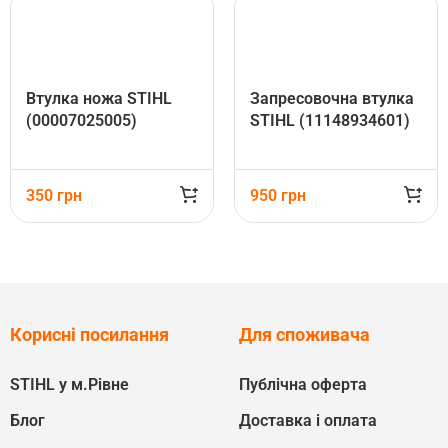
Втулка ножа STIHL
Запресовочна втулка
(00007025005)
STIHL (11148934601)
350
грн
950
грн
Корисні посилання
Для споживача
STIHL у м.Рівне
Публічна оферта
Блог
Доставка і оплата