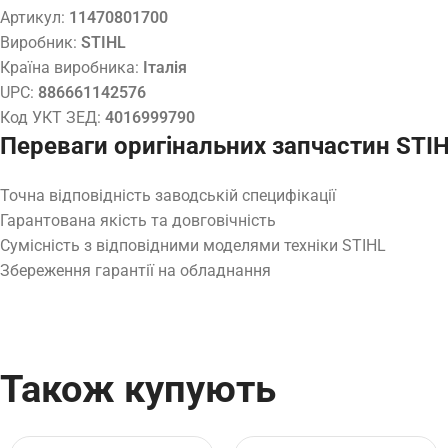
Артикул:
11470801700
Виробник:
STIHL
Країна виробника:
Італія
UPC:
886661142576
Код УКТ ЗЕД:
4016999790
Переваги оригінальних запчастин STI
Точна відповідність заводській специфікації
Гарантована якість та довговічність
Сумісність з відповідними моделями техніки STIHL
Збереження гарантії на обладнання
Також купують