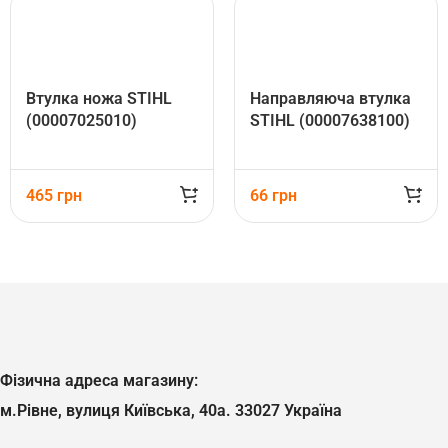
Втулка ножа STIHL
Направляюча втулка
(00007025010)
STIHL (00007638100)
465
грн
66
грн
Фізична адреса магазину:
м.Рівне, вулиця Київська, 40а. 33027 Україна