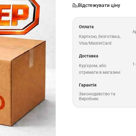
Відстежувати ціну
Оплата
A
Карткою, безготівка,
Visa/MasterCard
Доставка
1
Кур'єром, або
отримати в магазині
Гарантія
Законодавство та
Виробник