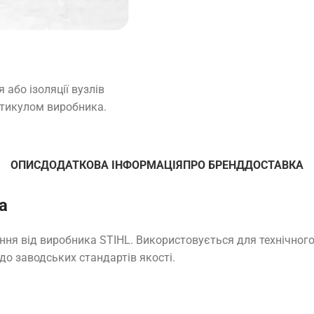
або ізоляції вузлів
артикулом виробника.
ОПИС
ДОДАТКОВА ІНФОРМАЦІЯ
ПРО БРЕНД
ДОСТАВКА
а
ння від виробника STIHL. Використовується для технічного
до заводських стандартів якості.