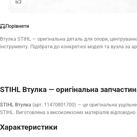
Натисніть, щоб збільшити
Порівняти
Втулка STIHL — оригінальна деталь для опори, центрування 
інструменту. Підібрати до конкретної моделі та вузла за 
STIHL Втулка — оригінальна запчастин
STIHL Втулка
(арт. 11470801700) — це оригінальна ущільне
STIHL. Виготовлена з високоякісних матеріалів відповідно 
Характеристики