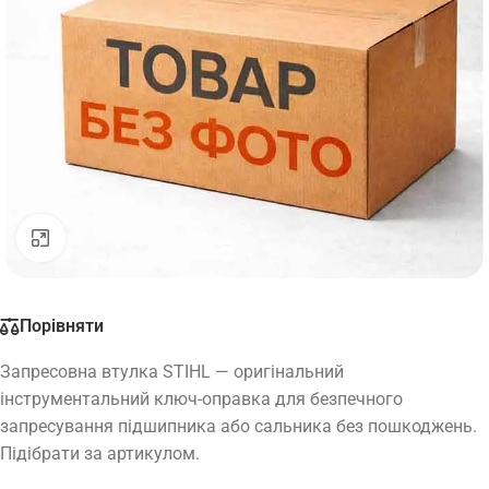
Натисніть, щоб збільшити
Порівняти
Запресовна втулка STIHL — оригінальний
інструментальний ключ-оправка для безпечного
запресування підшипника або сальника без пошкоджень.
Підібрати за артикулом.