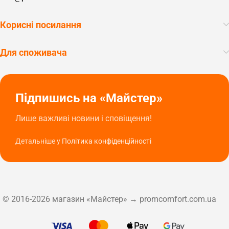
Корисні посилання
Для споживача
Підпишись на «Майстер»
Лише важливі новини і сповіщення!
Детальніше у
Політика конфіденційності
© 2016-2026 магазин «Майстер» → promcomfort.com.ua