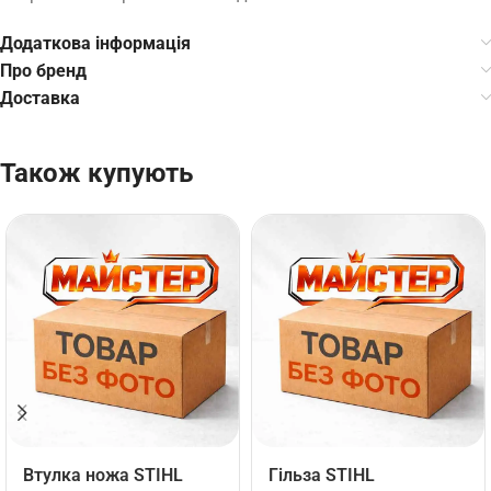
Додаткова інформація
Про бренд
Доставка
Також купують
Втулка ножа STIHL
Гільза STIHL