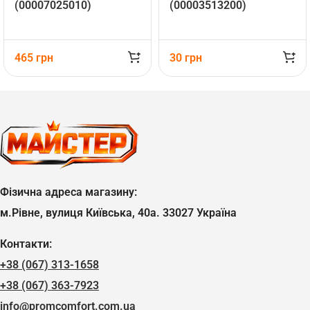
(00007025010)
(00003513200)
465
грн
30
грн
Фізична адреса магазину:
м.Рівне, вулиця Київська, 40а. 33027 Україна
Контакти:
+38 (067) 313-1658
+38 (067) 363-7923
info@promcomfort.com.ua