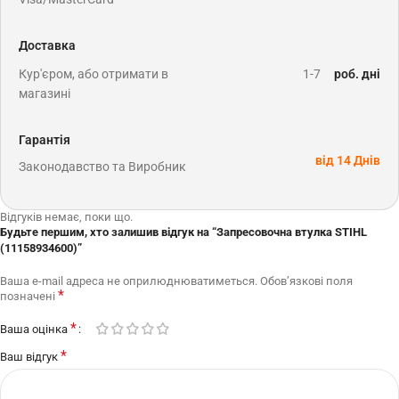
Доставка
Кур'єром, або отримати в
1-7
роб. дні
магазині
Гарантія
від 14 Днів
Законодавство та Виробник
Відгуків немає, поки що.
Будьте першим, хто залишив відгук на “Запресовочна втулка STIHL
(11158934600)”
Ваша e-mail адреса не оприлюднюватиметься.
Обов’язкові поля
*
позначені
*
Ваша оцінка
*
Ваш відгук