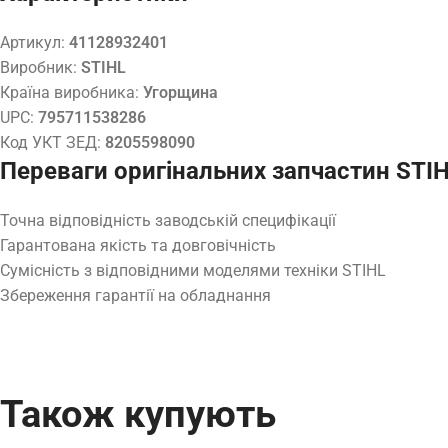
Артикул:
41128932401
Виробник:
STIHL
Країна виробника:
Угорщина
UPC:
795711538286
Код УКТ ЗЕД:
8205598090
Переваги оригінальних запчастин STI
Точна відповідність заводській специфікації
Гарантована якість та довговічність
Сумісність з відповідними моделями техніки STIHL
Збереження гарантії на обладнання
Також купують