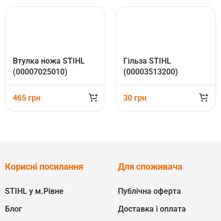
Втулка ножа STIHL
Гільза STIHL
(00007025010)
(00003513200)
465
грн
30
грн
Корисні посилання
Для споживача
STIHL у м.Рівне
Публічна оферта
Блог
Доставка і оплата