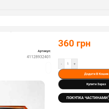
8932401)
360
грн
Артикул:
41128932401
-
+
Додати В Кошик
Купити Зараз
ПОКУПКА ЧАСТИНАМИ