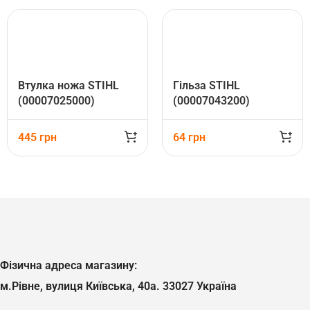
Втулка ножа STIHL
Гільза STIHL
(00007025000)
(00007043200)
445
грн
64
грн
Фізична адреса магазину:
м.Рівне, вулиця Київська, 40а. 33027 Україна