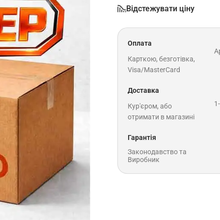
Відстежувати ціну
Оплата
A
Карткою, безготівка,
Visa/MasterCard
Доставка
1
Кур'єром, або
отримати в магазині
Гарантія
Законодавство та
Виробник