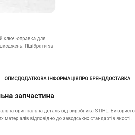
ий ключ-оправка для
шкоджень. Підібрати за
ОПИС
ДОДАТКОВА ІНФОРМАЦІЯ
ПРО БРЕНД
ДОСТАВКА
льна запчастина
нальна оригінальна деталь від виробника STIHL. Використ
х матеріалів відповідно до заводських стандартів якості.