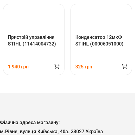
Пристрій управління
Конденсатор 12мкФ
STIHL (11414004732)
STIHL (00006051000)
1 940
грн
325
грн
Фізична адреса магазину:
м.Рівне, вулиця Київська, 40а. 33027 Україна