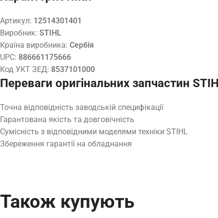
Артикул:
12514301401
Виробник:
STIHL
Країна виробника:
Сербія
UPC:
886661175666
Код УКТ ЗЕД:
8537101000
Переваги оригінальних запчастин STI
Точна відповідність заводській специфікації
Гарантована якість та довговічність
Сумісність з відповідними моделями техніки STIHL
Збереження гарантії на обладнання
Також купують