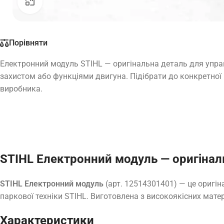
Натисніть, щоб збільшити
Порівняти
Електронний модуль STIHL — оригінальна деталь для упра
захистом або функціями двигуна. Підібрати до конкретної
виробника.
STIHL Електронний модуль — оригінал
STIHL Електронний модуль
(арт. 12514301401) — це оригін
паркової техніки STIHL. Виготовлена з високоякісних матер
Характеристики