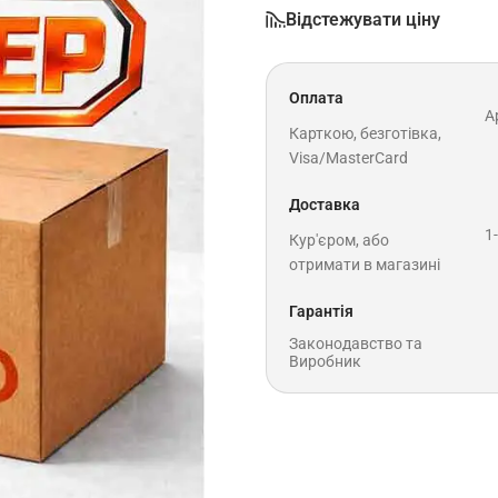
Відстежувати ціну
Оплата
A
Карткою, безготівка,
Visa/MasterCard
Доставка
1
Кур'єром, або
отримати в магазині
Гарантія
Законодавство та
Виробник