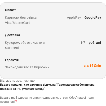
Оплата
Карткою, безготівка,
ApplePay
GooglePay
Visa/MasterCard
Доставка
Кур'єром, або отримати в
1-7
роб. дні
магазині
Гарантія
від 14 Днів
Законодавство та Виробник
Відгуків немає, поки що.
Будьте першим, хто залишив відгук на “Газонокосарка бензинова
RM443.3 STIHL (WB400113405)”
Ваша e-mail адреса не оприлюднюватиметься.
Обов’язкові поля
*
позначені