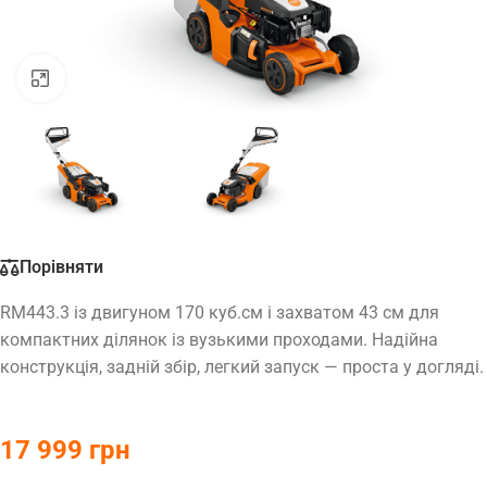
Натисніть, щоб збільшити
Порівняти
RM443.3 із двигуном 170 куб.см і захватом 43 см для
компактних ділянок із вузькими проходами. Надійна
конструкція, задній збір, легкий запуск — проста у догляді.
17 999
грн