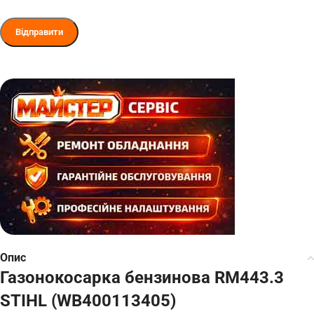
Опис
Газонокосарка бензинова RM443.3
STIHL (WB400113405)