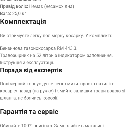
Привід коліс:
Немає (несамохідна)
Вага:
25,0 кг
Комплектація
Ви отримуєте легку полімерну косарку. У комплекті:
Бензинова газонокосарка RM 443.3.
Травозбірник на 52 літри з індикатором заповнення.
Інструкція з експлуатації.
Порада від експертів
Полімерний корпус дуже легко мити: просто нахиліть
косарку назад (на ручку) і змийте залишки трави водою зі
шланга, не боячись корозії.
Гарантія та сервіс
Обирайте 100% оригінал. Замовляйте в магазині