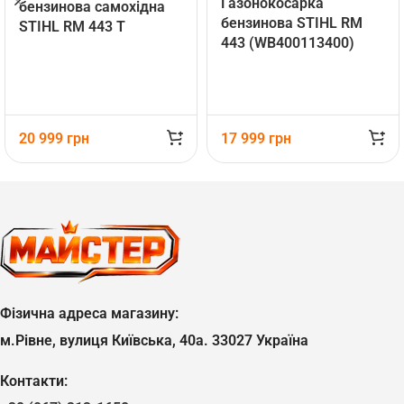
Газонокосарка
бензинова самохідна
бензинова STIHL RM
STIHL RM 443 T
443 (WB400113400)
(WB400113410)
20 999
грн
17 999
грн
Фізична адреса магазину:
м.Рівне, вулиця Київська, 40а. 33027 Україна
Контакти: