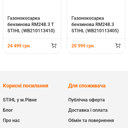
Газонокосарка
Газонокосарка
бензинова RM248.3 T
бензинова RM248.3
STIHL (WB210113410)
STIHL (WB210113405)
24 499
грн
20 999
грн
Корисні посилання
Для споживача
STIHL у м.Рівне
Публічна оферта
Блог
Доставка і оплата
Про нас
Обмін та повернення