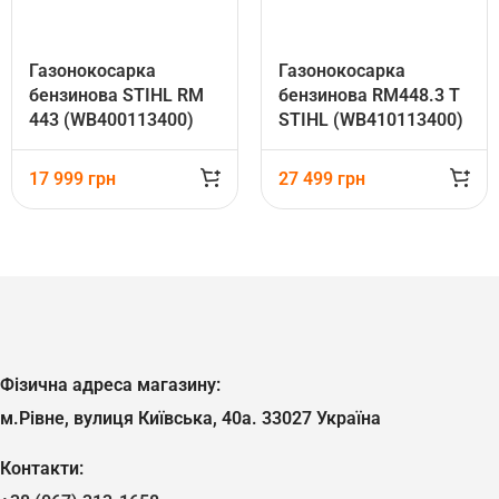
Газонокосарка
Газонокосарка
бензинова STIHL RM
бензинова RM448.3 T
443 (WB400113400)
STIHL (WB410113400)
17 999
грн
27 499
грн
Фізична адреса магазину:
м.Рівне, вулиця Київська, 40а. 33027 Україна
Контакти: