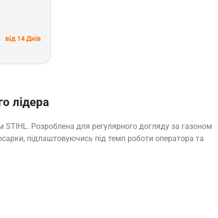
від 14 Днів
го лідера
 STIHL. Розроблена для регулярного догляду за газоном
осарки, підлаштовуючись під темп роботи оператора та