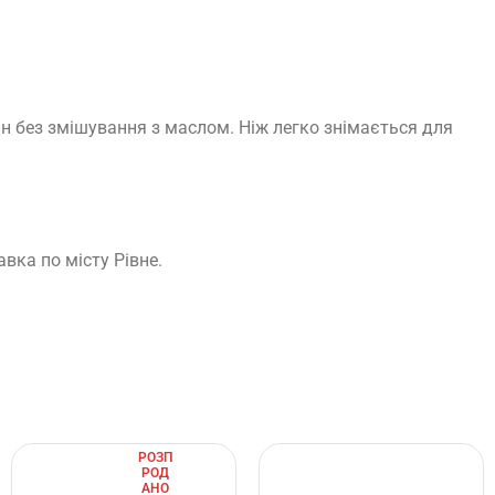
н без змішування з маслом. Ніж легко знімається для
вка по місту Рівне.
РОЗП
РОД
АНО