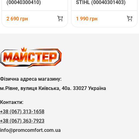
(00040300410)
STIHL (00040301403)
2 690
грн
1 990
грн
Фізична адреса магазину:
м.Рівне, вулиця Київська, 40а. 33027 Україна
Контакти:
+38 (067) 313-1658
+38 (067) 363-7923
info@promcomfort.com.ua