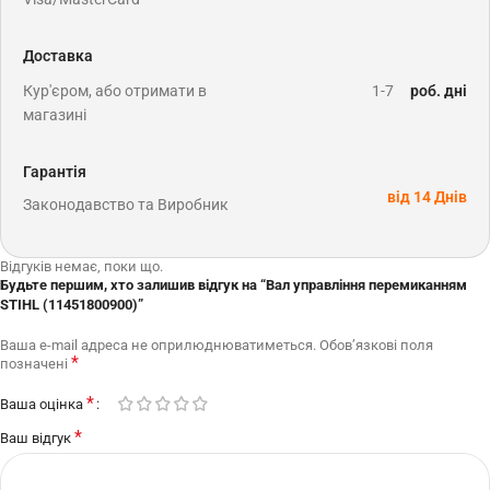
Доставка
Кур'єром, або отримати в
1-7
роб. дні
магазині
Гарантія
від 14 Днів
Законодавство та Виробник
Відгуків немає, поки що.
Будьте першим, хто залишив відгук на “Вал управління перемиканням
STIHL (11451800900)”
Ваша e-mail адреса не оприлюднюватиметься.
Обов’язкові поля
*
позначені
*
Ваша оцінка
*
Ваш відгук