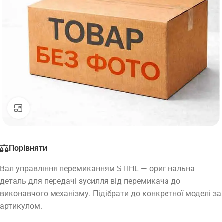
Натисніть, щоб збільшити
Порівняти
Вал управління перемиканням STIHL — оригінальна
деталь для передачі зусилля від перемикача до
виконавчого механізму. Підібрати до конкретної моделі за
артикулом.