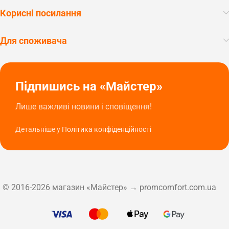
Корисні посилання
Для споживача
Підпишись на «Майстер»
Лише важливі новини і сповіщення!
Детальніше у
Політика конфіденційності
© 2016-2026 магазин «Майстер» → promcomfort.com.ua